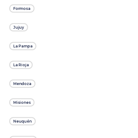
Formosa
Jujuy
La Pampa
La Rioja
Mendoza
Misiones
Neuquén