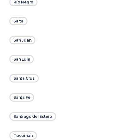
Río Negro
Salta
San Juan
San Luis
Santa Cruz
Santa Fe
Santiago del Estero
Tucumán