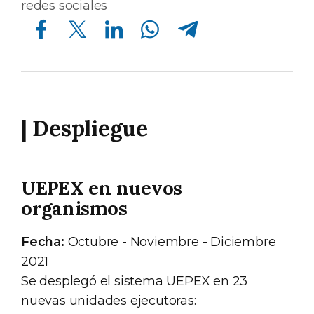
redes sociales
Compartir en Facebook
Compartir en Twitter
Compartir en Linkedin
Compartir en Whatsapp
Compartir en Telegram
| Despliegue
UEPEX en nuevos
organismos
Fecha:
Octubre - Noviembre - Diciembre
2021
Se desplegó el sistema UEPEX en 23
nuevas unidades ejecutoras: