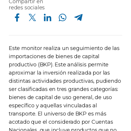
Compartir en
redes sociales
Compartir en Facebook
Compartir en Twitter
Compartir en Linkedin
Compartir en Whatsapp
Compartir en Telegram
Este monitor realiza un seguimiento de las
importaciones de bienes de capital
productivo (BKP). Este análisis permite
aproximar la inversión realizada por las
distintas actividades productivas, pudiendo
ser clasificadas en tres grandes categorías:
bienes de capital de uso general, de uso
específico y aquellas vinculadas al
transporte. El universo de BKP es más
acotado que el considerado por Cuentas
Nacionales, que incluye productos que no