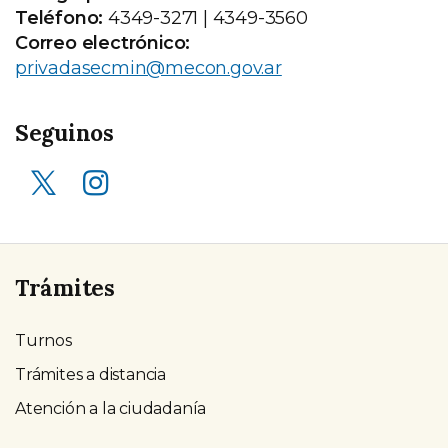
Teléfono:
4349-3271 | 4349-3560
Correo electrónico:
privadasecmin@mecon.gov.ar
Seguinos
X (ex Twitter)
Instagram
Trámites
Turnos
Trámites a distancia
Atención a la ciudadanía