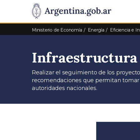
Pasar al contenido principal
Presidencia
de
Ministerio de Economía
Energía
Eficiencia e 
la
Infraestructura
Nación
Realizar el seguimiento de los proyecto
recomendaciones que permitan tomar ac
autoridades nacionales.