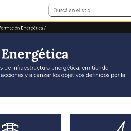
Buscar
en
el
sitio
Información Energética
 Energética
s de infraestructura energética, emitiendo
ciones y alcanzar los objetivos definidos por la