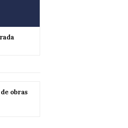
orada
de obras