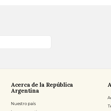
Acerca de la República
A
Argentina
A
Nuestro país
T