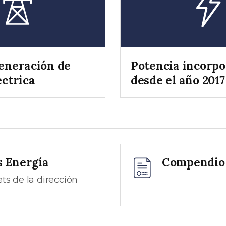
eneración de
Potencia incorp
éctrica
desde el año 2017
s Energía
Compendio 
ts de la dirección