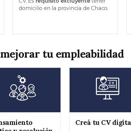
CV. Es
requisito excluyente
tener
domicilio en la provincia de Chaco.
 mejorar tu empleabilidad
nsamiento
Creá tu CV digita
tico y resolución