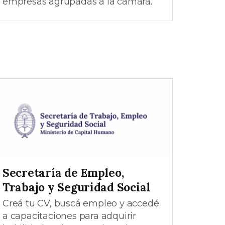
empresas agrupadas a la cámara.
Secretaría de Empleo,
Trabajo y Seguridad Social
Creá tu CV, buscá empleo y accedé
a capacitaciones para adquirir