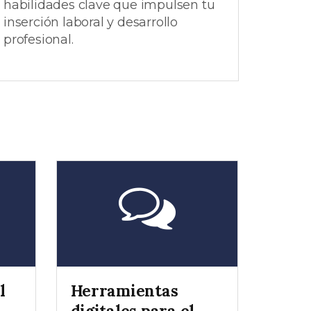
habilidades clave que impulsen tu
inserción laboral y desarrollo
profesional.
l
Herramientas
digitales para el