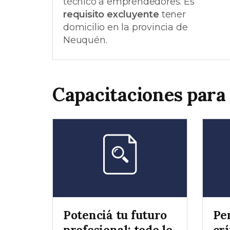
técnico a emprendedores. Es
requisito excluyente
tener
domicilio en la provincia de
Neuquén.
Capacitaciones para
Potenciá tu futuro
Pe
profesional: todo lo
crí