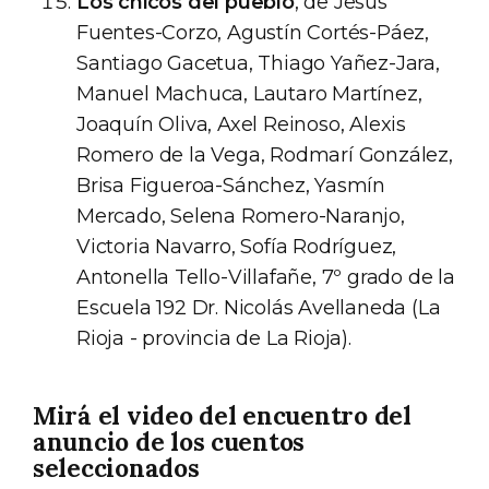
Los chicos del pueblo
, de Jesús
Fuentes-Corzo, Agustín Cortés-Páez,
Santiago Gacetua, Thiago Yañez-Jara,
Manuel Machuca, Lautaro Martínez,
Joaquín Oliva, Axel Reinoso, Alexis
Romero de la Vega, Rodmarí González,
Brisa Figueroa-Sánchez, Yasmín
Mercado, Selena Romero-Naranjo,
Victoria Navarro, Sofía Rodríguez,
Antonella Tello-Villafañe, 7º grado de la
Escuela 192 Dr. Nicolás Avellaneda (La
Rioja - provincia de La Rioja).
Mirá el video del encuentro del
anuncio de los cuentos
seleccionados