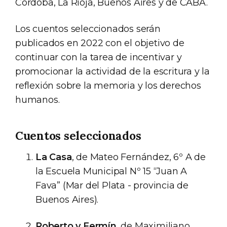
Córdoba, La Rioja, Buenos Aires y de CABA.
Los cuentos seleccionados serán
publicados en 2022 con el objetivo de
continuar con la tarea de incentivar y
promocionar la actividad de la escritura y la
reflexión sobre la memoria y los derechos
humanos.
Cuentos seleccionados
La Casa
, de Mateo Fernández, 6º A de
la Escuela Municipal Nº 15 “Juan A
Fava” (Mar del Plata - provincia de
Buenos Aires).
Roberto y Fermín
, de Maximiliano