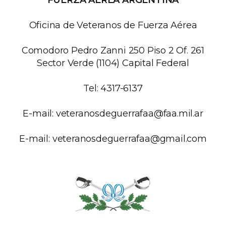
FUERZA AÉREA ARGENTINA
Oficina de Veteranos de Fuerza Aérea
Comodoro Pedro Zanni 250 Piso 2 Of. 261
Sector Verde (1104) Capital Federal
Tel: 4317-6137
E-mail:
veteranosdeguerrafaa@faa.mil.ar
E-mail:
veteranosdeguerrafaa@gmail.com