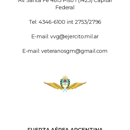
Av. Santa Fe 4815 Piso 1 (1425) Capital
Federal
Tel: 4346-6100 int 2753/2796
E-mail:
vvg@ejercito.mil.ar
E-mail:
veteranosgm@gmail.com