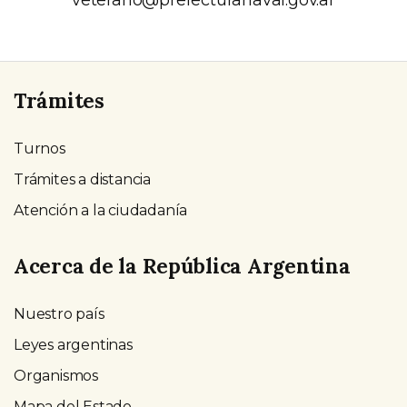
veterano@prefecturanaval.gov.ar
Trámites
Turnos
Trámites a distancia
Atención a la ciudadanía
Acerca de la República Argentina
Nuestro país
Leyes argentinas
Organismos
Mapa del Estado