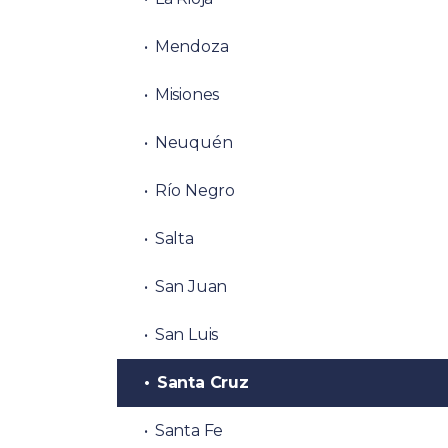
Mendoza
Misiones
Neuquén
Río Negro
Salta
San Juan
San Luis
Santa Cruz
Santa Fe