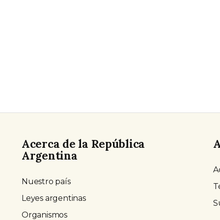
Acerca de la República
A
Argentina
A
Nuestro país
T
Leyes argentinas
S
Organismos