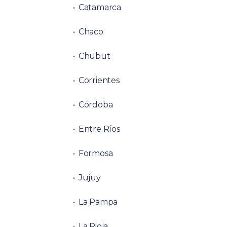
Catamarca
Chaco
Chubut
Corrientes
Córdoba
Entre Ríos
Formosa
Jujuy
La Pampa
La Rioja