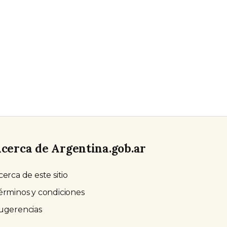
cerca de Argentina.gob.ar
cerca de este sitio
érminos y condiciones
ugerencias