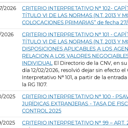
7/2026
CRITERIO INTERPRETATIVO N° 102- CAPÍT
TÍTULO VI DE LAS NORMAS (N.T. 2013 Y MO
COLOCACIONES PRIMARIAS” de fecha 27/
/2026
CRITERIO INTERPRETATIVO N° 101 - CAPÍT
TÍTULO VI DE LAS NORMAS (N.T. 2013 Y MO
DISPOSICIONES APLICABLES A LOS AGE
RELACION A LOS VALORES NEGOCIABLES
INDIVIDUAL
El Directorio de la CNV, en su
día 12/02/2026, resolvió dejar sin efecto el 
Interpretativo N° 101, a partir de la entrad
la RG 1107.
0/2025
CRITERIO INTERPRETATIVO N° 100 - PS
JURÍDICAS EXTRANJERAS - TASA DE FIS
CONTROL 2025
9/2025
CRITERIO INTERPRETATIVO N° 99 – ART. 