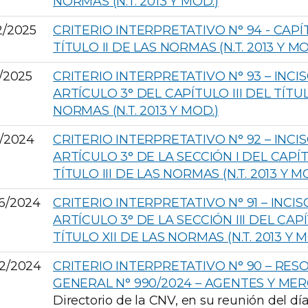
NORMAS (N.T. 2013 Y MOD.)
2/2025
CRITERIO INTERPRETATIVO N° 94 - CAPÍ
TÍTULO II DE LAS NORMAS (N.T. 2013 Y MO
1/2025
CRITERIO INTERPRETATIVO N° 93 – INCIS
ARTÍCULO 3° DEL CAPÍTULO III DEL TÍTU
NORMAS (N.T. 2013 Y MOD.)
2/2024
CRITERIO INTERPRETATIVO N° 92 – INCIS
ARTÍCULO 3° DE LA SECCIÓN I DEL CAPÍT
TÍTULO III DE LAS NORMAS (N.T. 2013 Y M
6/2024
CRITERIO INTERPRETATIVO N° 91 – INCIS
ARTÍCULO 3° DE LA SECCIÓN III DEL CAPÍ
TÍTULO XII DE LAS NORMAS (N.T. 2013 Y M
2/2024
CRITERIO INTERPRETATIVO N° 90 – RES
GENERAL N° 990/2024 – AGENTES Y ME
Directorio de la CNV, en su reunión del dí