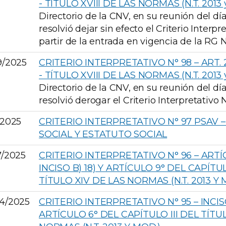
- TÍTULO XVIII DE LAS NORMAS (N.T. 2013
Directorio de la CNV, en su reunión del dí
resolvió dejar sin efecto el Criterio Interpr
partir de la entrada en vigencia de la RG N
9/2025
CRITERIO INTERPRETATIVO N° 98 – ART. 
- TÍTULO XVIII DE LAS NORMAS (N.T. 2013
Directorio de la CNV, en su reunión del dí
resolvió derogar el Criterio Interpretativo N
/2025
CRITERIO INTERPRETATIVO N° 97 PSAV 
SOCIAL Y ESTATUTO SOCIAL
7/2025
CRITERIO INTERPRETATIVO N° 96 – ARTÍ
INCISO B) 18) Y ARTÍCULO 9° DEL CAPÍTUL
TÍTULO XIV DE LAS NORMAS (N.T. 2013 Y 
4/2025
CRITERIO INTERPRETATIVO N° 95 – INCI
ARTÍCULO 6° DEL CAPÍTULO III DEL TÍTU