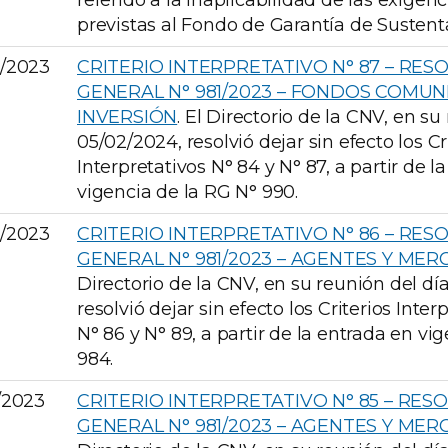
referido a la inaplicabilidad de las exigenci
previstas al Fondo de Garantía de Sustenta
0/2023
CRITERIO INTERPRETATIVO N° 87 – RES
GENERAL N° 981/2023 – FONDOS COMUN
INVERSIÓN
. El Directorio de la CNV, en su
05/02/2024, resolvió dejar sin efecto los Cr
Interpretativos N° 84 y N° 87, a partir de l
vigencia de la RG N° 990.
0/2023
CRITERIO INTERPRETATIVO N° 86 – RES
GENERAL N° 981/2023 – AGENTES Y ME
Directorio de la CNV, en su reunión del día
resolvió dejar sin efecto los Criterios Inter
N° 86 y N° 89, a partir de la entrada en vi
984.
0/2023
CRITERIO INTERPRETATIVO N° 85 – RES
GENERAL N° 981/2023 – AGENTES Y ME