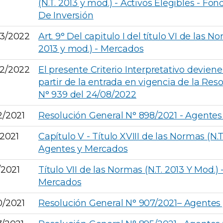
(N.T. 2013 y mod.) - Activos Elegibles - F
De Inversión
3/2022
Art. 9° Del capitulo I del título VI de las N
2013 y mod.) - Mercados
2/2022
El presente Criterio Interpretativo deviene
partir de la entrada en vigencia de la Res
N° 939 del 24/08/2022
2/2021
Resolución General N° 898/2021 - Agente
/2021
Capítulo V - Título XVIII de las Normas (N.T
Agentes y Mercados
/2021
Título VII de las Normas (N.T. 2013 Y Mod.)
Mercados
0/2021
Resolución General N° 907/2021– Agentes