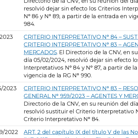
Directorio de la CNV, en su reunión del día
resolvió dejar sin efecto los Criterios Inter
N° 86 y N° 89, a partir de la entrada en vi
984.
/2023
CRITERIO INTERPRETATIVO N° 84 – SUS
CRITERIO INTERPRETATIVO N° 83 – AGE
MERCADOS
. El Directorio de la CNV, en s
día 05/02/2024, resolvió dejar sin efecto lo
Interpretativos N° 84 y N° 87, a partir de l
vigencia de la RG N° 990.
5/2023
CRITERIO INTERPRETATIVO N° 83 – RES
GENERAL N° 959/2023 – AGENTES Y ME
Directorio de la CNV, en su reunión del dí
resolvió sustituir el Criterio Interpretativo 
Criterio Interpretativo N° 84.
9/2022
ART. 2 del capítulo IX del título V de las N