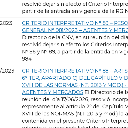
resolvió dejar sin efecto el Criterio Interpr
partir de la entrada en vigencia de la RG N
1/2023
CRITERIO INTERPRETATIVO N° 89 – RES
GENERAL N° 981/2023 – AGENTES Y ME
Directorio de la CNV, en su reunión del día
resolvió dejar sin efecto los Criterios Inter
N° 86 y N° 89, a partir de la entrada en vi
984.
0/2023
CRITERIO INTERPRETATIVO N° 88 – ARTS. 2°
6° TER, APARTADO C) DEL CAPÍTULO V 
XVIII DE LAS NORMAS (N.T. 2013 Y MOD.) -
AGENTES Y MERCADOS
El Directorio de l
reunión del día 17/06/2026, resolvió incorp
expresamente al artículo 2° del Capítulo V
XVIII de las NORMAS (N.T. 2013 y mod.) la 
contenida en el presente Criterio Interpret