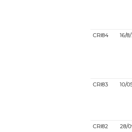
CRI84
16/8
CRI83
10/0
CRI82
28/0