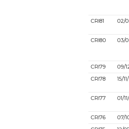
CRI81
02/0
CRI80
03/0
CRI79
09/1
CRI78
15/11
CRI77
01/11
CRI76
07/1