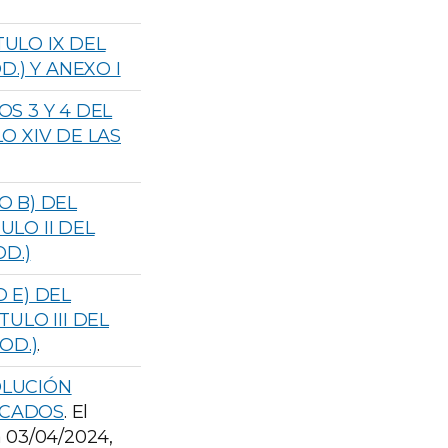
TULO IX DEL
D.) Y ANEXO I
OS 3 Y 4 DEL
LO XIV DE LAS
O B) DEL
ULO II DEL
OD.)
O E) DEL
TULO III DEL
OD.)
.
OLUCIÓN
RCADOS
. El
a 03/04/2024,