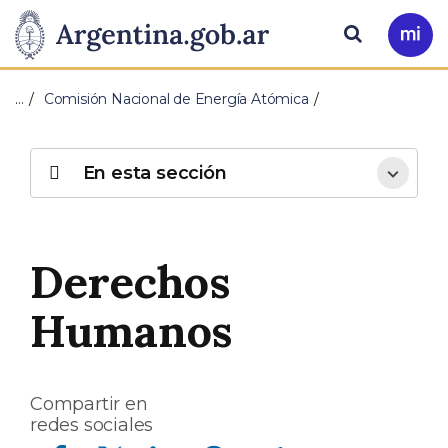
Pasar al contenido principal
Presidencia
Buscar
Ir
a
de
Mi
…
Comisión Nacional de Energía Atómica
Arg
la
Nación
En esta sección
Derechos
Humanos
Compartir en
redes sociales
Compartir en Facebook
Compartir en Twitter
Compartir en Linkedin
Compartir en Whatsapp
Compartir en Telegram