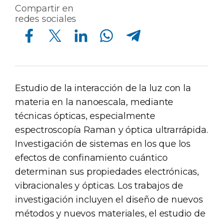
Compartir en
redes sociales
Compartir en Facebook
Compartir en Twitter
Compartir en Linkedin
Compartir en Whatsapp
Compartir en Telegram
Estudio de la interacción de la luz con la
materia en la nanoescala, mediante
técnicas ópticas, especialmente
espectroscopía Raman y óptica ultrarrápida.
Investigación de sistemas en los que los
efectos de confinamiento cuántico
determinan sus propiedades electrónicas,
vibracionales y ópticas. Los trabajos de
investigación incluyen el diseño de nuevos
métodos y nuevos materiales, el estudio de