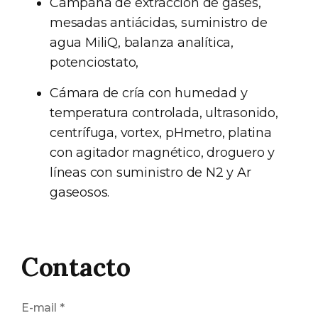
Campana de extracción de gases,
mesadas antiácidas, suministro de
agua MiliQ, balanza analítica,
potenciostato,
Cámara de cría con humedad y
temperatura controlada, ultrasonido,
centrífuga, vortex, pHmetro, platina
con agitador magnético, droguero y
líneas con suministro de N2 y Ar
gaseosos.
Contacto
E-mail
*