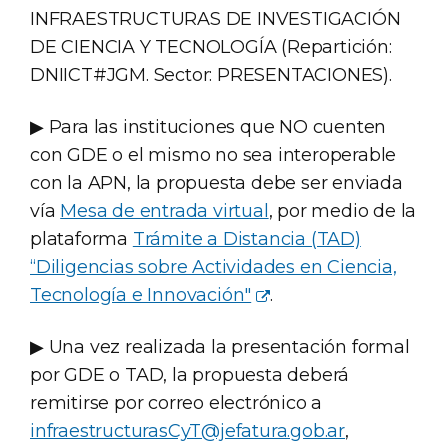
INFRAESTRUCTURAS DE INVESTIGACIÓN
DE CIENCIA Y TECNOLOGÍA (Repartición:
DNIICT#JGM. Sector: PRESENTACIONES).
▶ Para las instituciones que NO cuenten
con GDE o el mismo no sea interoperable
con la APN, la propuesta debe ser enviada
vía
Mesa de entrada virtual
, por medio de la
plataforma
Trámite a Distancia (TAD)
“Diligencias sobre Actividades en Ciencia,
Tecnología e Innovación"
.
▶ Una vez realizada la presentación formal
por GDE o TAD, la propuesta deberá
remitirse por correo electrónico a
infraestructurasCyT@jefatura.gob.ar
,