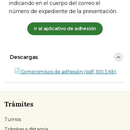
indicando en el cuerpo del correo el
número de expediente de la presentación.
Ir al aplicativo de adhesión
Descargas
Descargas
Compromisos de adhesión (pdf, 100.3 Kb)
Trámites
Turnos
Trámites a distancia