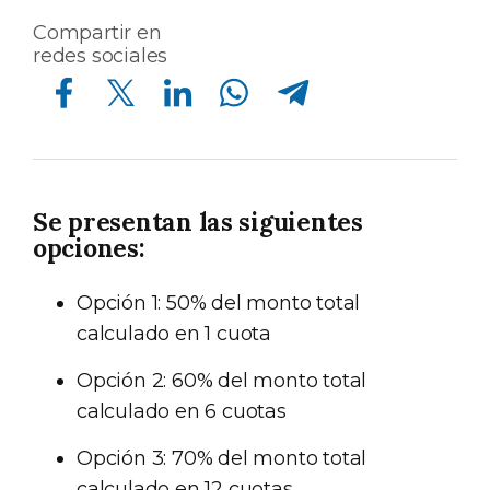
Compartir en
redes sociales
Compartir en Facebook
Compartir en Twitter
Compartir en Linkedin
Compartir en Whatsapp
Compartir en Telegram
Se presentan las siguientes
opciones:
Opción 1: 50% del monto total
calculado en 1 cuota
Opción 2: 60% del monto total
calculado en 6 cuotas
Opción 3: 70% del monto total
calculado en 12 cuotas