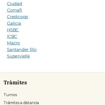
Ciudad
Comafi
Credicoop
Galicia
HSBC
ICBC
Macro
Santander Río
Supervielle
Trámites
Turnos
Trámites a distancia