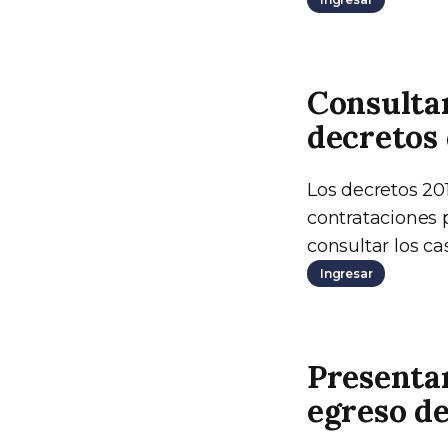
Consultar
decretos 
Los decretos 20
contrataciones p
consultar los ca
Ingresar
Presentar
egreso de