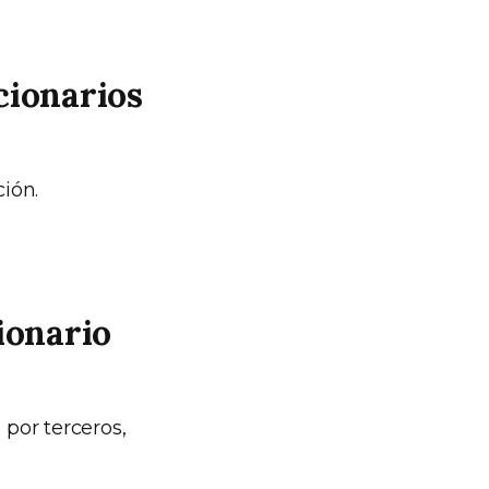
cionarios
ión.
ionario
 por terceros,