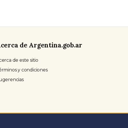
cerca de Argentina.gob.ar
cerca de este sitio
érminos y condiciones
ugerencias