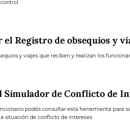
control.
 el Registro de obsequios y vi
equios y viajes que reciben y realizan los funcionar
el Simulador de Conflicto de I
funcionario podés consultar esta herramienta para sa
a situación de conflicto de intereses