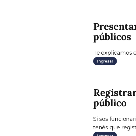
Presentar
públicos
Te explicamos e
Ingresar
Registrar
público
Si sos funcionar
tenés que regis
Ingresar