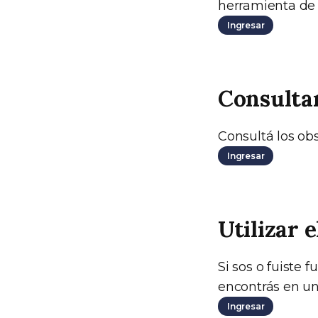
herramienta de 
Ingresar
Consultar
Consultá los obs
Ingresar
Utilizar 
Si sos o fuiste 
encontrás en un
Ingresar