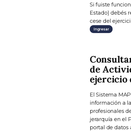
Si fuiste funcio
Estado) debés re
cese del ejercici
Ingresar
Consultar
de Activi
ejercicio
El Sistema MAP
información a la
profesionales d
jerarquía en el 
portal de datos 