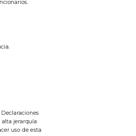
ncionarios.
cia.
s Declaraciones
alta jerarquía
acer uso de esta