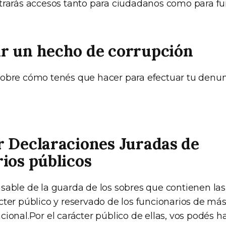
trarás accesos tanto para ciudadanos como para fu
r un hecho de corrupción
obre cómo tenés que hacer para efectuar tu denun
r Declaraciones Juradas de
ios públicos
sable de la guarda de los sobres que contienen la
ter público y reservado de los funcionarios de más 
ional.Por el carácter público de ellas, vos podés h