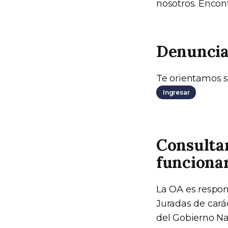
nosotros. Encon
Denuncia
Te orientamos s
Ingresar
Consulta
funcionar
La OA es respon
Juradas de carác
del Gobierno Nac