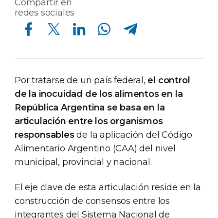
Compartir en
redes sociales
Compartir en Facebook
Compartir en Twitter
Compartir en Linkedin
Compartir en Whatsapp
Compartir en Telegram
Por tratarse de un país federal,
el control
de la inocuidad de los alimentos en la
República Argentina se basa en la
articulación entre los organismos
responsables
de la aplicación del Código
Alimentario Argentino (CAA) del nivel
municipal, provincial y nacional.
El eje clave de esta articulación reside en la
construcción de consensos entre los
integrantes del Sistema Nacional de