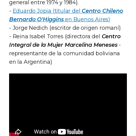
general entre 1974 y 1984).
-
Eduardo Jopia (titular del
Centro Chileno
Bernardo O'Higgins
en Buenos Aires)
- Jorge Nedich (escritor de origen romaní)
- Reina Isabel Torres (directora del
Centro
Integral de la Mujer Marcelina Meneses
-
representante de la comunidad boliviana
en la Argentina)