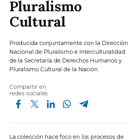
Pluralismo
Cultural
Producida conjuntamente con la Dirección
Nacional de Pluralismo e Interculturalidad
de la Secretaría de Derechos Humanos y
Pluralismo Cultural de la Nación.
Compartir en
redes sociales
Compartir en Facebook
Compartir en Twitter
Compartir en Linkedin
Compartir en Whatsapp
Compartir en Telegram
La colección hace foco en los procesos de