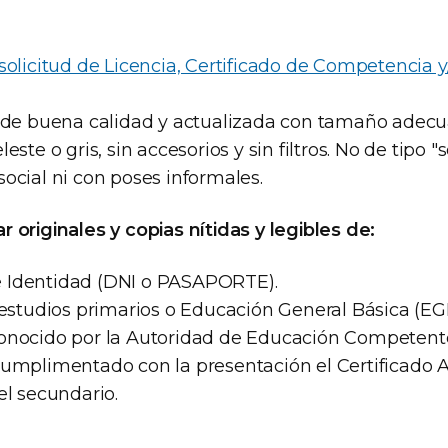
solicitud de Licencia, Certificado de Competencia y
4 de buena calidad y actualizada con tamaño adecu
este o gris, sin accesorios y sin filtros. No de tipo 
ocial ni con poses informales.
 originales y copias nítidas y legibles de:
 Identidad (DNI o PASAPORTE).
e estudios primarios o Educación General Básica (E
onocido por la Autoridad de Educación Competente.
cumplimentado con la presentación el Certificado A
el secundario.