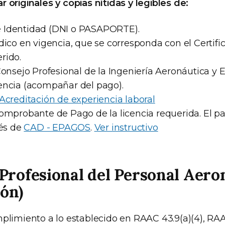
 originales y copias nítidas y legibles de:
 Identidad (DNI o PASAPORTE).
dico en vigencia, que se corresponda con el Certifi
rido.
Consejo Profesional de la Ingeniería Aeronáutica y 
encia (acompañar del pago).
Acreditación de experiencia laboral
comprobante de Pago de la licencia requerida. El p
vés de
CAD - EPAGOS
.
Ver instructivo
Profesional del Personal Aero
ión)
plimiento a lo establecido en RAAC 43.9(a)(4), RAAC