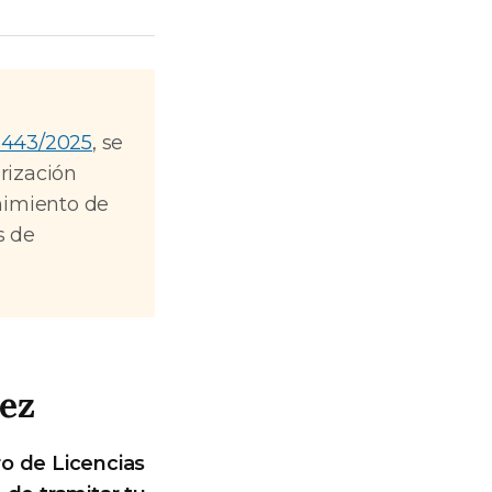
 443/2025
, se
rización
nimiento de
s de
ez
ro de Licencias