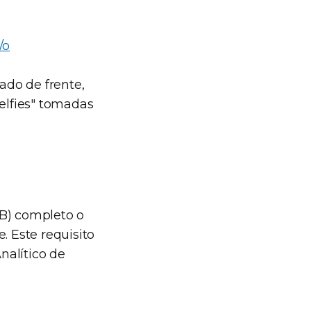
/o
ado de frente,
"selfies" tomadas
GB) completo o
 Este requisito
nalítico de