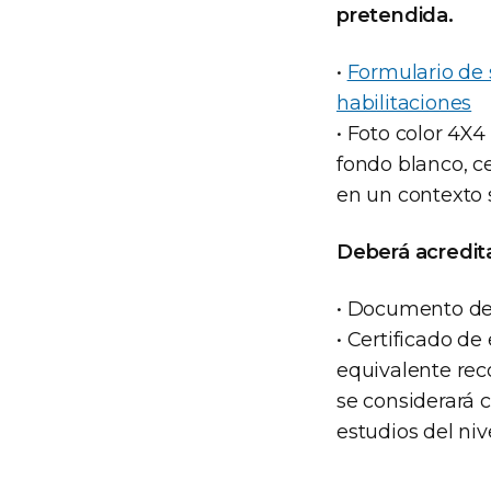
pretendida.
•
Formulario de 
habilitaciones
• Foto color 4X
fondo blanco, cel
en un contexto s
Deberá acreditar
• Documento de
• Certificado d
equivalente rec
se considerará 
estudios del niv