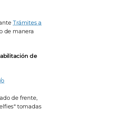
iante
Trámites a
o de manera
abilitación de
/o
ado de frente,
"selfies" tomadas