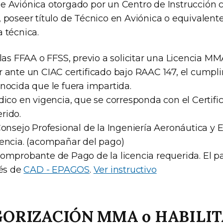
 Aviónica otorgado por un Centro de Instrucción c
 poseer título de Técnico en Aviónica o equivalent
 técnica.
 las FFAA o FFSS, previo a solicitar una Licencia 
r ante un CIAC certificado bajo RAAC 147, el cumpl
nocida que le fuera impartida.
dico en vigencia, que se corresponda con el Certifi
rido.
Consejo Profesional de la Ingeniería Aeronáutica y 
gencia. (acompañar del pago)
Comprobante de Pago de la licencia requerida. El p
vés de
CAD - EPAGOS
.
Ver instructivo
ORIZACIÓN MMA o HABILI