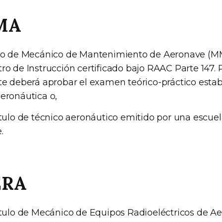
MA
ulo de Mecánico de Mantenimiento de Aeronave (M
ro de Instrucción certificado bajo RAAC Parte 147. 
te deberá aprobar el examen teórico-práctico estab
eronáutica o,
ítulo de técnico aeronáutico emitido por una escuel
.
ERA
ítulo de Mecánico de Equipos Radioeléctricos de A