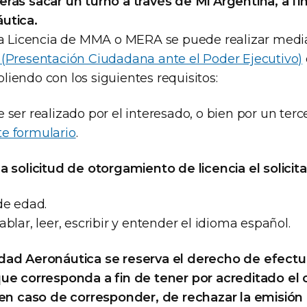
erás sacar un turno a través de Mi Argentina, a fin
utica.
 la Licencia de MMA o MERA se puede realizar med
 (Presentación Ciudadana ante el Poder Ejecutivo)
liendo con los siguientes requisitos:
 ser realizado por el interesado, o bien por un terc
te formulario
.
la solicitud de otorgamiento de licencia el solicit
de edad.
ablar, leer, escribir y entender el idioma español.
dad Aeronáutica se reserva el derecho de efectua
que corresponda a fin de tener por acreditado el
, en caso de corresponder, de rechazar la emisión 