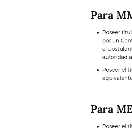
Para M
Poseer tít
por un Cent
el postulan
autoridad a
Poseer el t
equivalente
Para M
Poseer el t