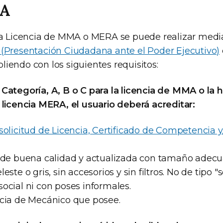
CA
 la Licencia de MMA o MERA se puede realizar med
 (Presentación Ciudadana ante el Poder Ejecutivo)
liendo con los siguientes requisitos:
 Categoría, A, B o C para la licencia de MMA o la h
a licencia MERA, el usuario deberá acreditar:
solicitud de Licencia, Certificado de Competencia y
4 de buena calidad y actualizada con tamaño adecu
este o gris, sin accesorios y sin filtros. No de tipo 
ocial ni con poses informales.
ncia de Mecánico que posee.