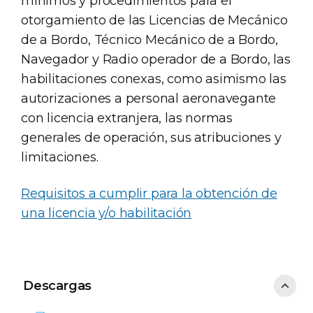
mínimos y procedimientos para el
otorgamiento de las Licencias de Mecánico
de a Bordo, Técnico Mecánico de a Bordo,
Navegador y Radio operador de a Bordo, las
habilitaciones conexas, como asimismo las
autorizaciones a personal aeronavegante
con licencia extranjera, las normas
generales de operación, sus atribuciones y
limitaciones.
Requisitos a cumplir para la obtención de
una licencia y/o habilitación
Descargas
Descargas