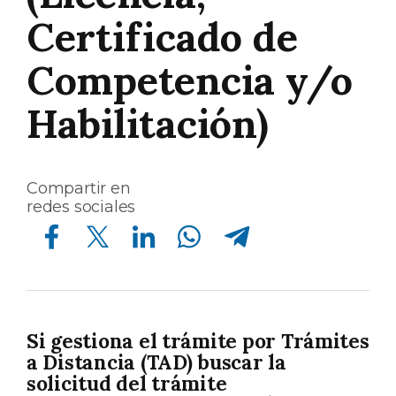
Certificado de
Competencia y/o
Habilitación)
Compartir en
redes sociales
Compartir en Facebook
Compartir en Twitter
Compartir en Linkedin
Compartir en Whatsapp
Compartir en Telegram
Si gestiona el trámite por Trámites
a Distancia (TAD) buscar la
solicitud del trámite