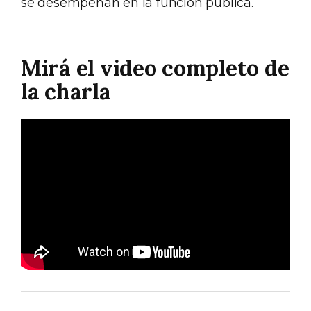
se desempeñan en la función pública.
Mirá el video completo de
la charla