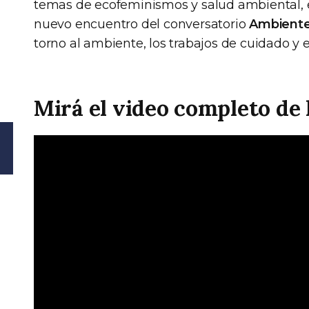
temas de ecofeminismos y salud ambiental, e
nuevo encuentro del conversatorio
Ambiente
torno al ambiente, los trabajos de cuidado y el
Mirá el video completo de 