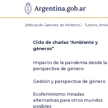
Pasar al contenido principal
Presidencia
de
Jefatura de Gabinete de Ministros
Turismo, Ambi
la
Nación
Ciclo de charlas “Ambiente y
géneros”
Impacto de la pandemia desde la
perspectiva de género
Gestión y perspectiva de género
Ecofeminismo: miradas
alternativas para otros mundos
posibles