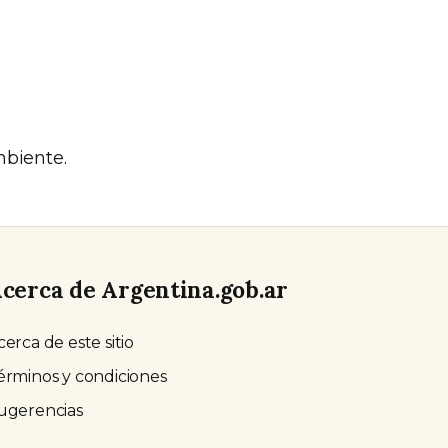
mbiente.
cerca de Argentina.gob.ar
cerca de este sitio
érminos y condiciones
ugerencias