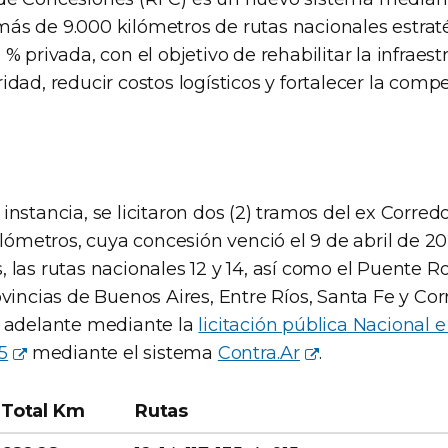
ás de 9.000 kilómetros de rutas nacionales estraté
% privada, con el objetivo de rehabilitar la infraestr
idad, reducir costos logísticos y fortalecer la compe
instancia, se licitaron dos (2) tramos del ex Corredo
kilómetros, cuya concesión venció el 9 de abril de 2
 las rutas nacionales 12 y 14, así como el Puente Ro
ovincias de Buenos Aires, Entre Ríos, Santa Fe y Corr
ó adelante mediante la
licitación pública Nacional e
5
mediante el sistema
Contra.Ar
.
Total Km
Rutas