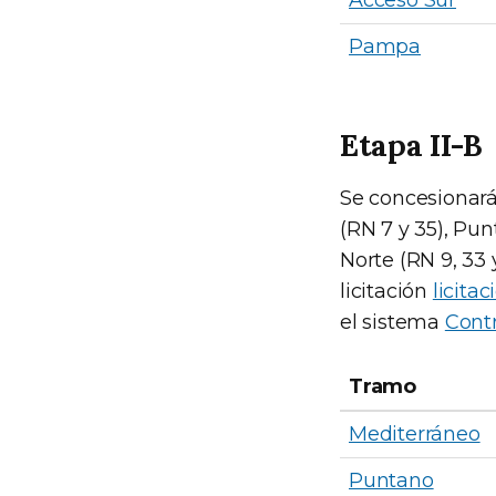
Pampa
Etapa II-B
Se concesionará
(RN 7 y 35), Pun
Norte (RN 9, 33
licitación
licita
el sistema
Contr
Tramo
Mediterráneo
Puntano