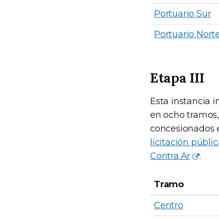
Portuario Sur
Portuario Nort
Etapa III
Esta instancia 
en ocho tramos, 
concesionados e
licitación públ
Contra.Ar
.
Tramo
Centro