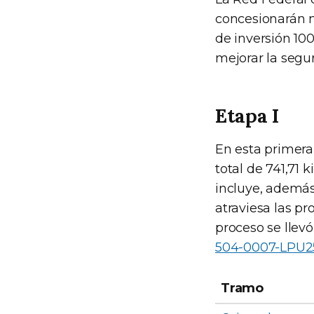
concesionarán m
de inversión 100 
mejorar la segur
Etapa I
En esta primera 
total de 741,71 
incluye, además,
atraviesa las pr
proceso se llev
504-0007-LPU2
Tramo