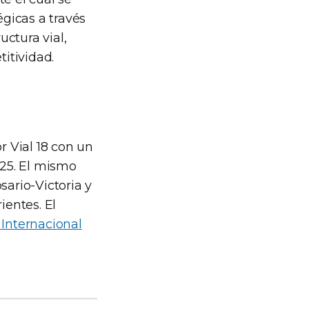
gicas a través
uctura vial,
titividad.
r Vial 18 con un
025. El mismo
sario-Victoria y
ientes. El
 Internacional