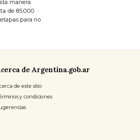
esta manera
ata de 85.000
 etapas para no
cerca de Argentina.gob.ar
cerca de este sitio
érminos y condiciones
ugerencias