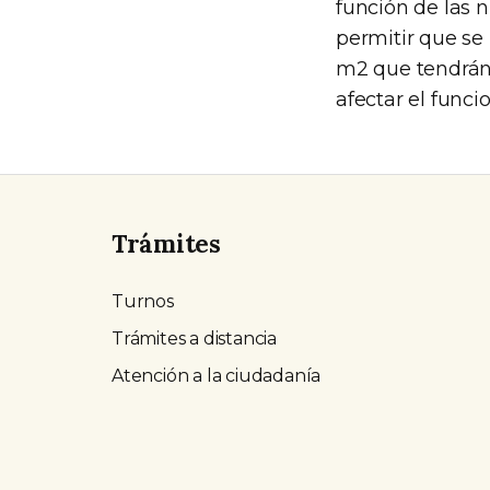
función de las 
permitir que se 
m2 que tendrán 
afectar el funci
Trámites
Turnos
Trámites a distancia
Atención a la ciudadanía