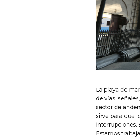
La playa de man
de vías, señales
sector de anden
sirve para que l
interrupciones. 
Estamos trabaja