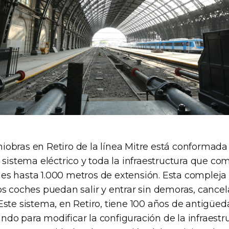
iobras en Retiro de la línea Mitre está conformada
, sistema eléctrico y toda la infraestructura que c
es hasta 1.000 metros de extensión. Esta compleja 
os coches puedan salir y entrar sin demoras, cance
Este sistema, en Retiro, tiene 100 años de antigüed
ndo para modificar la configuración de la infraestr