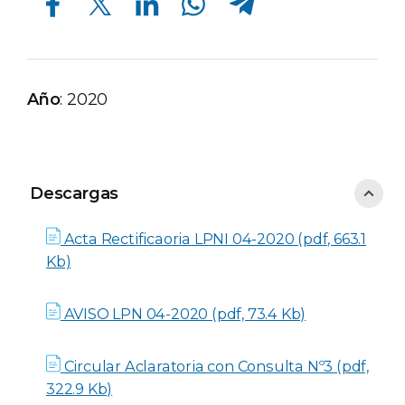
Año
: 2020
Descargas
Descargas
Acta Rectificaoria LPNI 04-2020 (pdf, 663.1
Kb)
AVISO LPN 04-2020 (pdf, 73.4 Kb)
Circular Aclaratoria con Consulta Nº3 (pdf,
322.9 Kb)