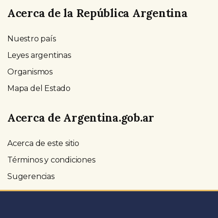
Acerca de la República Argentina
Nuestro país
Leyes argentinas
Organismos
Mapa del Estado
Acerca de Argentina.gob.ar
Acerca de este sitio
Términos y condiciones
Sugerencias