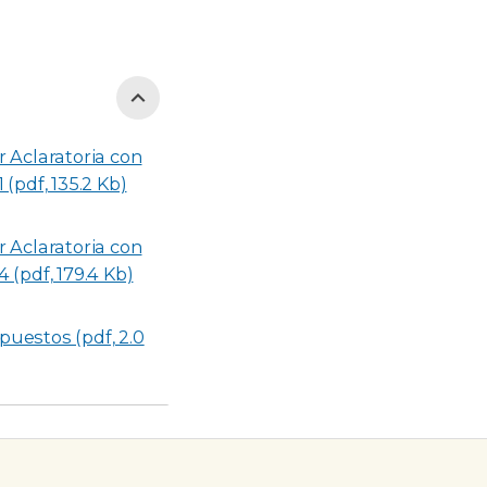
r Aclaratoria con
 (pdf, 135.2 Kb)
r Aclaratoria con
 (pdf, 179.4 Kb)
uestos (pdf, 2.0