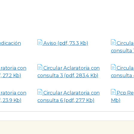
udicación
Aviso (pdf, 73.3 Kb)
Circula
consulta 1
ratoria con
Circular Aclaratoria con
Circula
, 27.2 Kb)
consulta 3 (pdf, 283.4 Kb)
consulta 4
ratoria con
Circular Aclaratoria con
Pcp Rep
, 23.9 Kb)
consulta 6 (pdf, 27.7 Kb)
Mb)