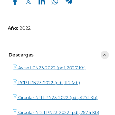
Año:
2022
Descargas
Descargas
Aviso LPN23-2022 (pdf, 202.7 Kb)
PCP LPN23-2022 (pdf, 11.2 Mb)
Circular N°1 LPN23-2022 (pdf, 427.1 Kb)
Circular N°2 LPN23-2022 (pdf, 257.4 Kb)