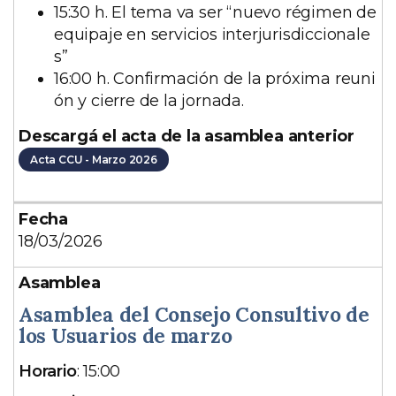
15:30 h. El tema va ser “nuevo régimen de
equipaje en servicios interjurisdiccionale
s”
16:00 h. Confirmación de la próxima reuni
ón y cierre de la jornada.
Descargá el acta de la asamblea anterior
Acta CCU - Marzo 2026
18/03/2026
Asamblea del Consejo Consultivo de
los Usuarios de marzo
D
Horario
: 15:00
e