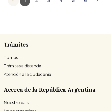
<
1
2
3
4
5
6
>
Trámites
Turnos
Trámites a distancia
Atención a la ciudadanía
Acerca de la República Argentina
Nuestro país