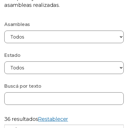
asambleas realizadas.
Asambleas
Estado
Buscá por texto
36 resultados
Restablecer