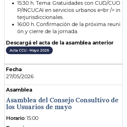
15:30 h. Tema: Gratuidades con CUD/CUO
P/INCUCAI en servicios urbanos e<br /> in
terjurisdiccionales.
16:00 h. Confirmación de la próxima reuni
ón y cierre de la jornada.
Descargá el acta de la asamblea anterior
Acta CCU - Mayo 2026
27/05/2026
Asamblea del Consejo Consultivo de
los Usuarios de mayo
D
Horario
: 15:00
e