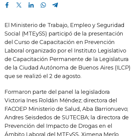
Compartir en Facebook
Compartir en Twitter
Compartir en Linkedin
Compartir en Whatsapp
Compartir en Telegram
El Ministerio de Trabajo, Empleo y Seguridad
Social (MTEySS) participó de la presentación
del Curso de Capacitación en Prevención
Laboral organizado por el Instituto Legislativo
de Capacitación Permanente de la Legislatura
de la Ciudad Autónoma de Buenos Aires (ILCP)
que se realizó el 2 de agosto.
Formaron parte del panel la legisladora
Victoria Ines Roldán Méndez; directora del
FACOEP Ministerio de Salud, Aba Barrionuevo;
Andres Seisdedos de SUTECBA; la directora de
Prevención del Impacto de Drogas en el
Ámbito Laboral del MTEySS, Ximena Merlo