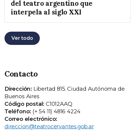
del teatro argentino que
interpela al siglo XXI
Ver todo
Contacto
Dirección:
Libertad 815. Ciudad Autónoma de
Buenos Aires
Código postal:
C1012AAQ
Teléfono:
(+ 54 11) 4816 4224
Correo electrónico:
direccion@teatrocervantes.gob.ar