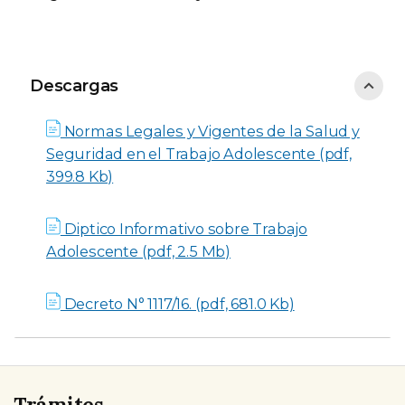
Descargas
Descargas
Normas Legales y Vigentes de la Salud y
Seguridad en el Trabajo Adolescente (pdf,
399.8 Kb)
Diptico Informativo sobre Trabajo
Adolescente (pdf, 2.5 Mb)
Decreto N° 1117/16. (pdf, 681.0 Kb)
Trámites