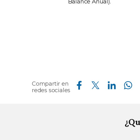
Balance Anual).
Compartir en Facebook
Compartir en Twitter
Compartir en Linkedin
Compartir en Whatsapp
Compartir en
redes sociales
¿Qu