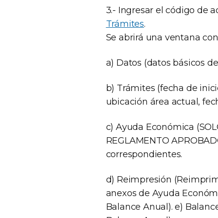
3.- Ingresar el código de a
Trámites
.
Se abrirá una ventana con
a) Datos (datos básicos de
b) Trámites (fecha de inic
ubicación área actual, fe
c) Ayuda Económica (S
REGLAMENTO APROBADO) p
correspondientes.
d) Reimpresión (Reimprimi
anexos de Ayuda Económic
Balance Anual). e) Balance