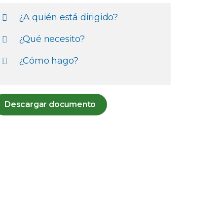
¿A quién está dirigido?
¿Qué necesito?
¿Cómo hago?
Descargar documento