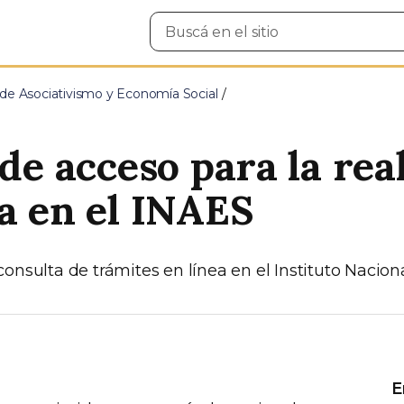
Buscar
en
el
sitio
 de Asociativismo y Economía Social
 de acceso para la rea
ea en el INAES
onsulta de trámites en línea en el Instituto Nacio
E