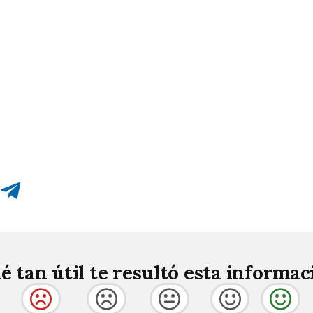
Compartir en Telegram
é tan útil te resultó esta informac