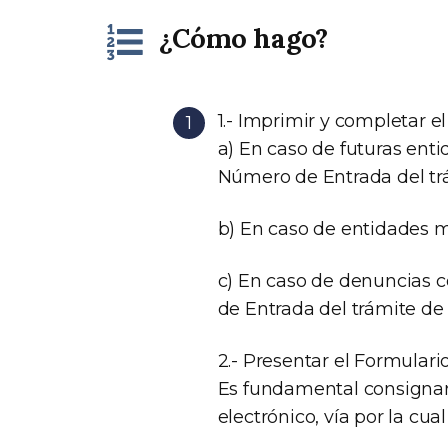
¿Cómo hago?
1.- Imprimir y completar e
a) En caso de futuras ent
Número de Entrada del trá
b) En caso de entidades m
c) En caso de denuncias 
de Entrada del trámite d
2.- Presentar el Formulari
Es fundamental consignar
electrónico, vía por la cua