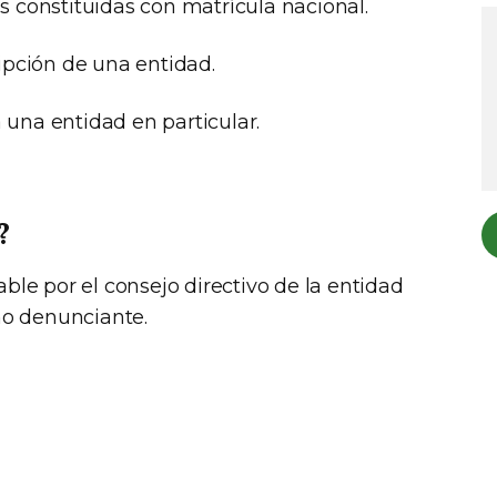
s constituidas con matrícula nacional.
ipción de una entidad.
una entidad en particular.
?
le por el consejo directivo de la entidad
no denunciante.