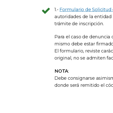
1.-
Formulario de Solicitud
autoridades de la entidad
trámite de inscripción.
Para el caso de denuncia 
mismo debe estar firmado
El formulario, reviste car
original, no se admiten fac
NOTA
:
Debe consignarse asimismo
donde será remitido el có