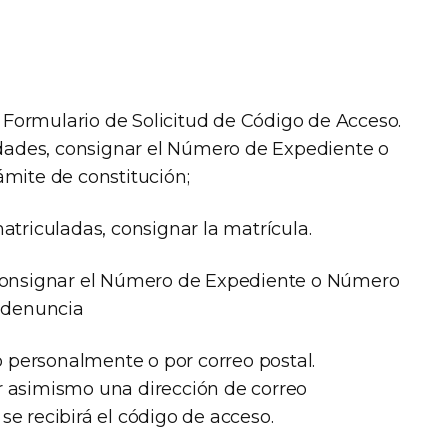
l Formulario de Solicitud de Código de Acceso.
idades, consignar el Número de Expediente o
mite de constitución;
atriculadas, consignar la matrícula.
consignar el Número de Expediente o Número
e denuncia
o personalmente o por correo postal.
 asimismo una dirección de correo
l se recibirá el código de acceso.