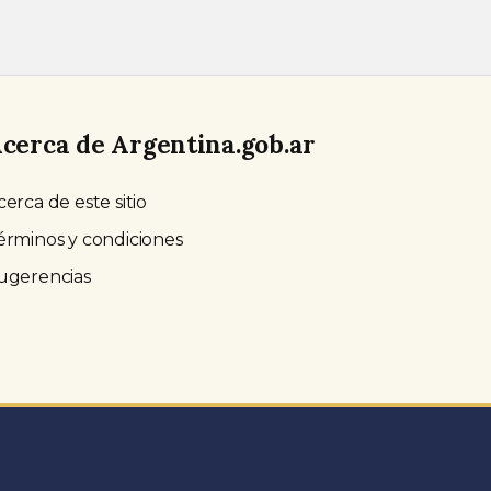
cerca de Argentina.gob.ar
cerca de este sitio
érminos y condiciones
ugerencias