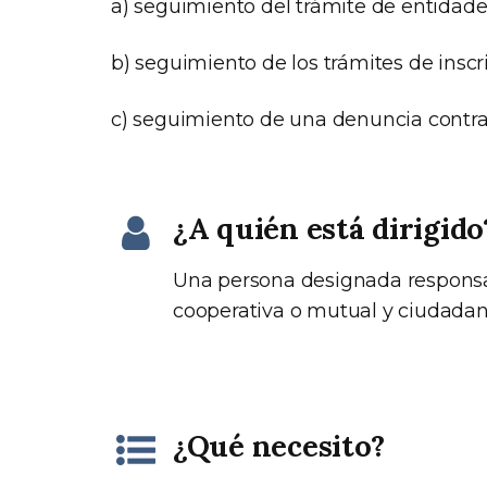
a) seguimiento del trámite de entidade
b) seguimiento de los trámites de inscr
c) seguimiento de una denuncia contra 
¿A quién está dirigido
Una persona designada responsab
cooperativa o mutual y ciudada
¿Qué necesito?