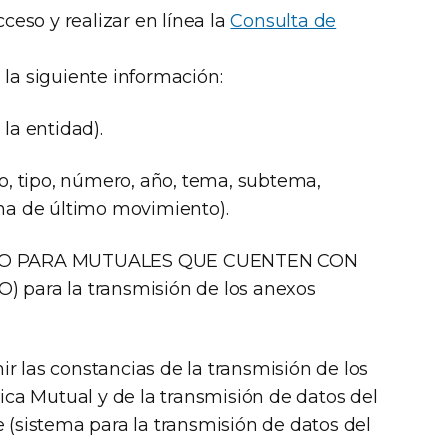
cceso y realizar en línea la
Consulta de
 la siguiente información:
 la entidad).
io, tipo, número, año, tema, subtema,
cha de último movimiento).
OLO PARA MUTUALES QUE CUENTEN CON
ara la transmisión de los anexos
r las constancias de la transmisión de los
a Mutual y de la transmisión de datos del
 (sistema para la transmisión de datos del