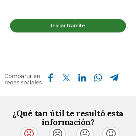
Iniciar trámite
Compartir en Facebook
Compartir en Twitter
Compartir en Linkedin
Compartir en Whatsapp
Compartir en Telegram
Compartir en
redes sociales
¿Qué tan útil te resultó esta
información?