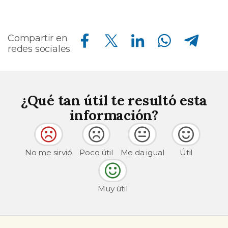
Compartir en Facebook
Compartir en Twitter
Compartir en Linkedin
Compartir en Whatsapp
Compartir en Telegram
Compartir en
redes sociales
¿Qué tan útil te resultó esta
información?
No me sirvió
Poco útil
Me da igual
Útil
Muy útil