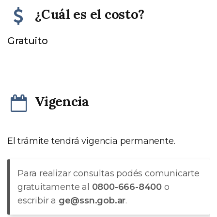
¿Cuál es el costo?
Gratuito
Vigencia
El trámite tendrá vigencia permanente.
Para realizar consultas podés comunicarte
gratuitamente al
0800-666-8400
o
escribir a
ge@ssn.gob.ar
.