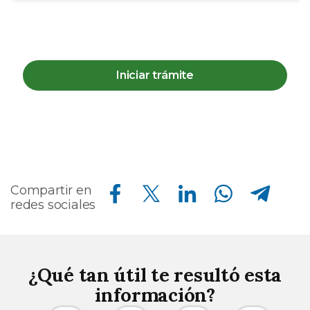
Iniciar trámite
Compartir en Facebook
Compartir en Twitter
Compartir en Linkedin
Compartir en Whatsapp
Compartir en Telegram
Compartir en
redes sociales
¿Qué tan útil te resultó esta
información?