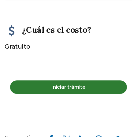
¿Cuál es el costo?
Gratuito
Iniciar trámite
Compartir en Facebook
Compartir en Twitter
Compartir en Linkedin
Compartir en Whatsapp
Compartir en Telegram