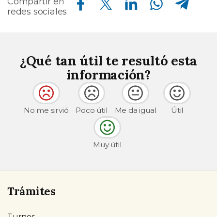
Compartir en
redes sociales
¿Qué tan útil te resultó esta
información?
No me sirvió
Poco útil
Me da igual
Útil
Muy útil
Trámites
Turnos