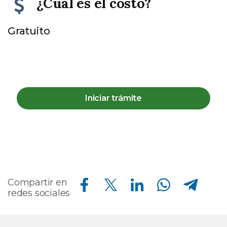
¿Cuál es el costo?
Gratuito
Iniciar trámite
Compartir en Facebook
Compartir en Twitter
Compartir en Linkedin
Compartir en Whatsapp
Compartir en Telegram
Compartir en
redes sociales