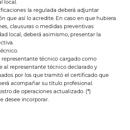
 local.
ficaciones la regulada deberá adjuntar
 que así lo acredite. En caso en que hubiera
nes, clausuras o medidas preventivas
ad local, deberá asimismo, presentar la
tiva.
técnico.
el representante técnico cargado como
te al representante técnico declarado y
ados por los que tramitó el certificado que
erá acompañar su título profesional.
istro de operaciones actualizado. (*)
 desee incorporar.