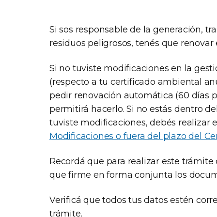
Si sos responsable de la generación, tra
residuos peligrosos, tenés que renovar 
Si no tuviste modificaciones en la gest
(respecto a tu certificado ambiental an
pedir renovación automática (60 días pr
permitirá hacerlo. Si no estás dentro d
tuviste modificaciones, debés realizar 
Modificaciones o fuera del plazo del C
Recordá que para realizar este trámite
que firme en forma conjunta los docume
Verificá que todos tus datos estén corr
trámite.