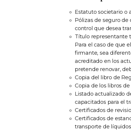
Estatuto societario o a
Pólizas de seguro de
control que desea tran
Título representante 
Para el caso de que 
firmante, sea diferen
acreditado en los actu
pretende renovar, deb
Copia del libro de Re
Copia de los libros de
Listado actualizado 
capacitados para el t
Certificados de revisi
Certificados de estan
transporte de líquidos