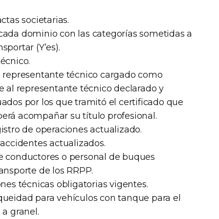
ctas societarias.
 cada dominio con las categorías sometidas a
sportar (Y’es).
técnico.
el representante técnico cargado como
te al representante técnico declarado y
ados por los que tramitó el certificado que
erá acompañar su título profesional.
gistro de operaciones actualizado.
 accidentes actualizados.
de conductores o personal de buques
ransporte de los RRPP.
ones técnicas obligatorias vigentes.
queidad para vehículos con tanque para el
 a granel.