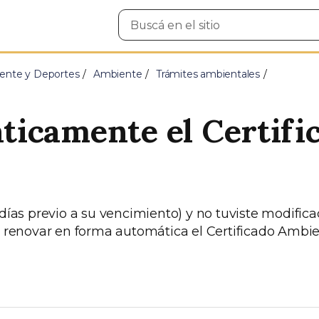
Buscar
en
el
sitio
ente y Deportes
Ambiente
Trámites ambientales
ticamente el Certifi
 días previo a su vencimiento) y no tuviste modifica
és renovar en forma automática el Certificado Ambie