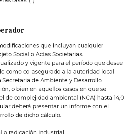
as tasas. (*)
perador
 modificaciones que incluyan cualquier
jeto Social o Actas Societarias.
ualizado y vigente para el período que desee
o como co-asegurado a la autoridad local
a Secretaria de Ambiente y Desarrollo
ión, o bien en aquellos casos en que se
el de complejidad ambiental (NCA) hasta 14,0
itular deberá presentar un informe con el
rollo de dicho cálculo.
 o radicación industrial.