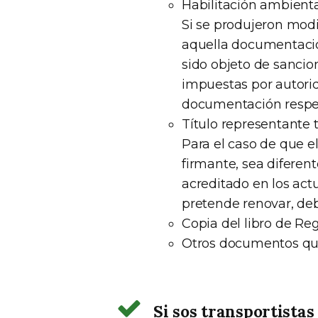
Habilitación ambiental
Si se produjeron modi
aquella documentación
sido objeto de sancio
impuestas por autorid
documentación respec
Título representante 
Para el caso de que 
firmante, sea diferen
acreditado en los actu
pretende renovar, deb
Copia del libro de Reg
Otros documentos que
Si sos transportistas