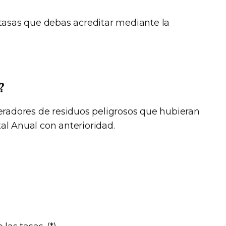
tasas que debas acreditar mediante la
?
eradores de residuos peligrosos que hubieran
al Anual con anterioridad.