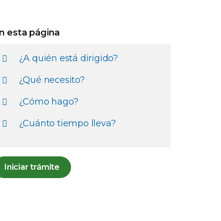
n esta página
¿A quién está dirigido?
¿Qué necesito?
¿Cómo hago?
¿Cuánto tiempo lleva?
Iniciar trámite