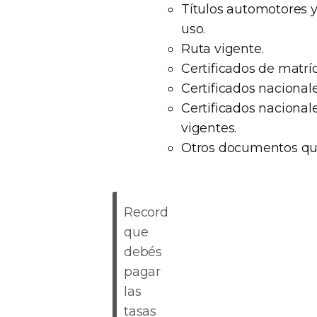
Títulos automotores 
uso.
Ruta vigente.
Certificados de matríc
Certificados nacional
Certificados naciona
vigentes.
Otros documentos que
Recordá
que
debés
pagar
las
tasas