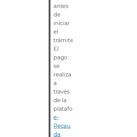
antes
de
iniciar
el
trámite.
El
pago
se
realiza
a
través
de la
plataforma
e-
Recau
da
.