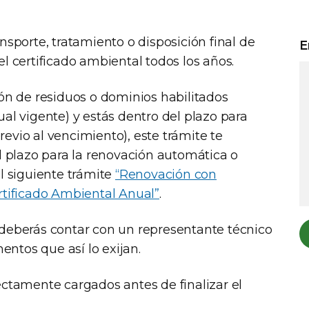
nsporte, tratamiento o disposición final de
E
el certificado ambiental todos los años.
ión de residuos o dominios habilitados
ual vigente) y estás dentro del plazo para
evio al vencimiento), este trámite te
el plazo para la renovación automática o
el siguiente trámite
“Renovación con
ertificado Ambiental Anual”
.
 deberás contar con un representante técnico
ntos que así lo exijan.
ectamente cargados antes de finalizar el