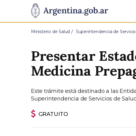
Pasar al contenido principal
Presidencia
de
Ministerio de Salud
Superintendencia de Servicio
la
Presentar Estad
Nación
Medicina Prepa
Este trámite está destinado a las Enti
Superintendencia de Servicios de Salud
GRATUITO