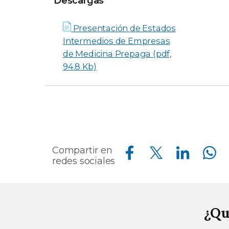
Descargas
Presentación de Estados
Intermedios de Empresas
de Medicina Prepaga (pdf,
94.8 Kb)
Compartir en Facebook
Compartir en Twitter
Compartir en Linkedin
Compartir en Whatsapp
Compartir en
redes sociales
¿Qu