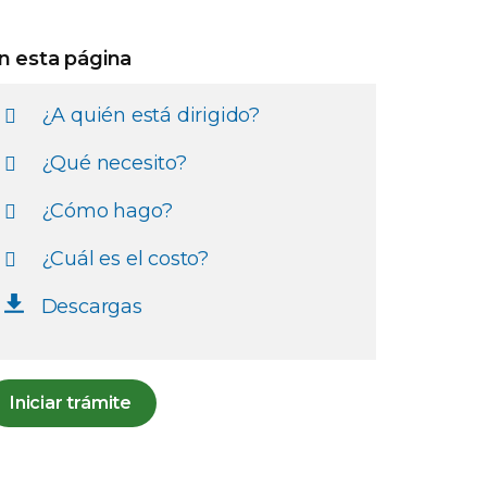
n esta página
¿A quién está dirigido?
¿Qué necesito?
¿Cómo hago?
¿Cuál es el costo?
Descargas
Iniciar trámite