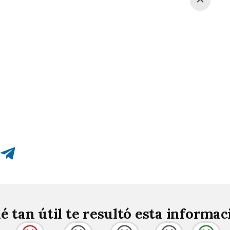
Compartir en Telegram
é tan útil te resultó esta informac