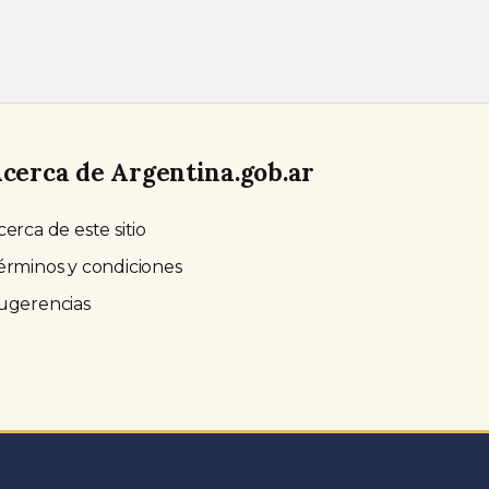
cerca de Argentina.gob.ar
cerca de este sitio
érminos y condiciones
ugerencias