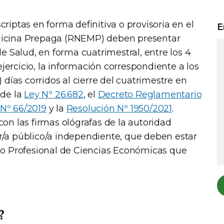
iptas en forma definitiva o provisoria en el
E
dicina Prepaga (RNEMP) deben presentar
e Salud, en forma cuatrimestral, entre los 4
ejercicio, la información correspondiente a los
 días corridos al cierre del cuatrimestre en
 de la
Ley Nº 26.682
, el
Decreto Reglamentario
Nº 66/2019
y la
Resolución Nº 1950/2021
.
on las firmas ológrafas de la autoridad
/a público/a independiente, que deben estar
jo Profesional de Ciencias Económicas que
?