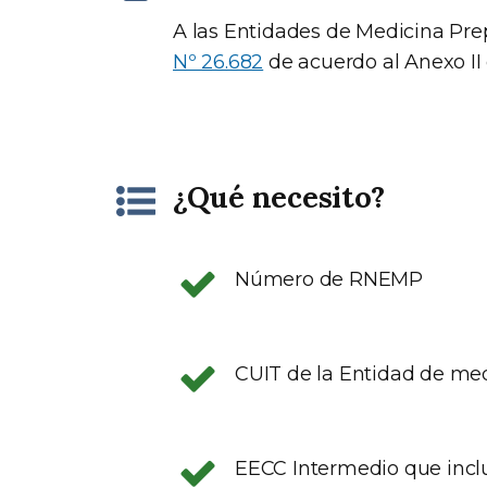
A las Entidades de Medicina Pre
Nº 26.682
de acuerdo al Anexo II
¿Qué necesito?
Número de RNEMP
CUIT de la Entidad de me
EECC Intermedio que inclu