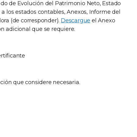
ado de Evolución del Patrimonio Neto, Estado
s a los estados contables, Anexos, Informe del
dora (de corresponder).
Descargue
el Anexo
n adicional que se requiere.
rtificante
ción que considere necesaria.