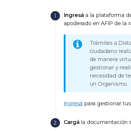
Ingresá
a la plataforma 
apoderado en AFIP de la ra
Trámites a Dist
ciudadano reali
de manera virt
gestionar y real
necesidad de te
un Organismo.
Ingresá
para gestionar tus
Cargá
la documentación so