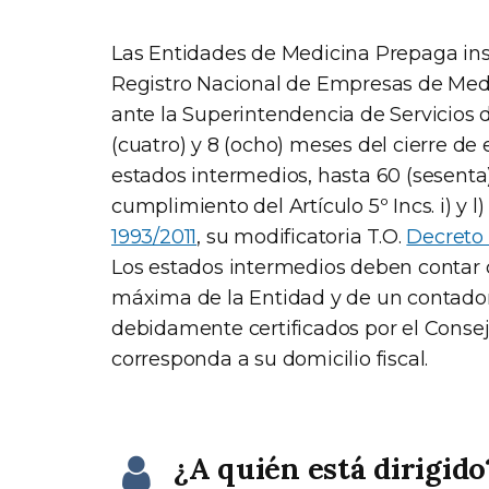
Las Entidades de Medicina Prepaga inscr
Registro Nacional de Empresas de Me
ante la Superintendencia de Servicios d
(cuatro) y 8 (ocho) meses del cierre de 
estados intermedios, hasta 60 (sesenta)
cumplimiento del Artículo 5º Incs. i) y l)
1993/2011
, su modificatoria T.O.
Decreto 
Los estados intermedios deben contar c
máxima de la Entidad y de un contador
debidamente certificados por el Conse
corresponda a su domicilio fiscal.
¿A quién está dirigido