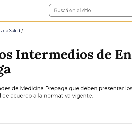
Buscar
en
el
sitio
s de Salud
os Intermedios de En
ga
dades de Medicina Prepaga que deben presentar los
 de acuerdo a la normativa vigente.