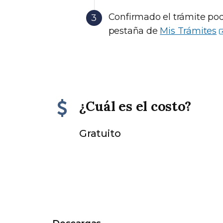
Confirmado el trámite pod
pestaña de
Mis Trámites
¿Cuál es el costo?
Gratuito
Descargas