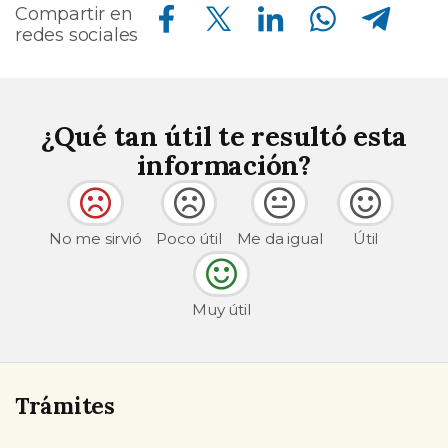
Compartir en Facebook
Compartir en Twitter
Compartir en Linkedin
Compartir en Whatsapp
Compartir en Telegram
Compartir en
redes sociales
¿Qué tan útil te resultó esta
información?
No me sirvió
Poco útil
Me da igual
Útil
Muy útil
Trámites