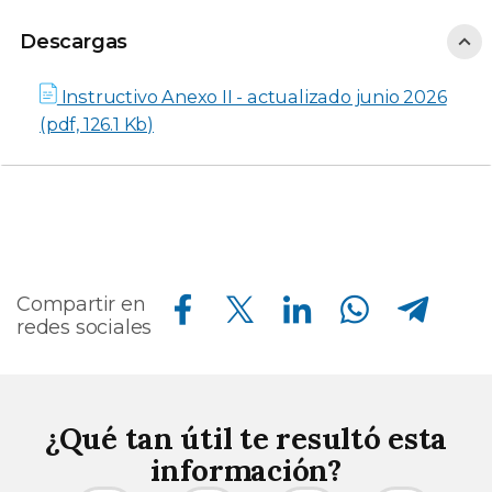
Descargas
Instructivo Anexo II - actualizado junio 2026
(pdf, 126.1 Kb)
Compartir en Facebook
Compartir en Twitter
Compartir en Linkedin
Compartir en Whatsapp
Compartir en Telegram
Compartir en
redes sociales
¿Qué tan útil te resultó esta
información?