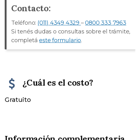
Contacto:
Teléfono:
(011) 4349 4329
–
0800 333 7963
Si tenés dudas o consultas sobre el trámite,
completá
este formulario
.
¿Cuál es el costo?
Gratuito
Información complementaria