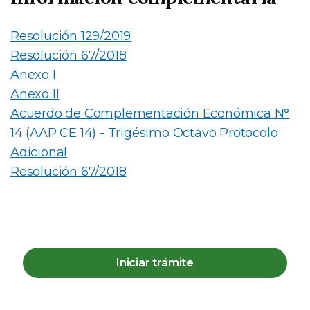
Resolución 129/2019
Resolución 67/2018
Anexo I
Anexo II
Acuerdo de Complementación Económica N°
14 (AAP CE 14) - Trigésimo Octavo Protocolo
Adicional
Resolución 67/2018
Iniciar trámite
Descargas