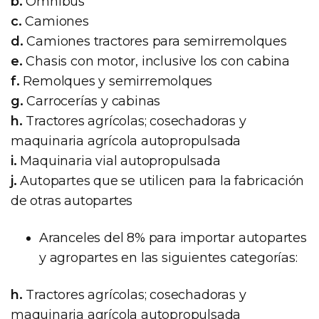
b.
Ómnibus
c.
Camiones
d.
Camiones tractores para semirremolques
e.
Chasis con motor, inclusive los con cabina
f.
Remolques y semirremolques
g.
Carrocerías y cabinas
h.
Tractores agrícolas; cosechadoras y
maquinaria agrícola autopropulsada
i.
Maquinaria vial autopropulsada
j.
Autopartes que se utilicen para la fabricación
de otras autopartes
Aranceles del 8% para importar autopartes
y agropartes en las siguientes categorías:
h.
Tractores agrícolas; cosechadoras y
maquinaria agrícola autopropulsada