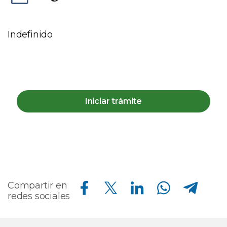
Indefinido
Iniciar trámite
Compartir en Facebook
Compartir en Twitter
Compartir en Linkedin
Compartir en Whatsapp
Compartir en Telegram
Compartir en
redes sociales