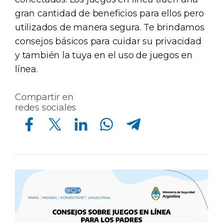
gran cantidad de beneficios para ellos pero
utilizados de manera segura. Te brindamos
consejos básicos para cuidar su privacidad
y también la tuya en el uso de juegos en
línea.
Compartir en
redes sociales
Compartir en Facebook
Compartir en Twitter
Compartir en Linkedin
Compartir en Whatsapp
Compartir en Telegram