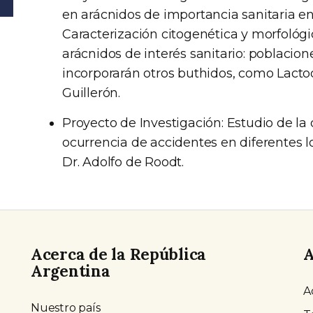
en arácnidos de importancia sanitaria en
Caracterización citogenética y morfológi
arácnidos de interés sanitario: poblacione
incorporarán otros buthidos, como Lactod
Guillerón.
Proyecto de Investigación: Estudio de la d
ocurrencia de accidentes en diferentes l
Dr. Adolfo de Roodt.
Acerca de la República
A
Argentina
A
Nuestro país