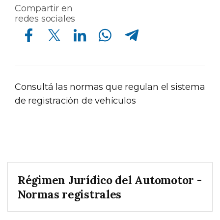
Compartir en
redes sociales
Compartir en Facebook
Compartir en Twitter
Compartir en Linkedin
Compartir en Whatsapp
Compartir en Telegram
Consultá las normas que regulan el sistema
de registración de vehículos
Régimen Jurídico del Automotor -
Normas registrales