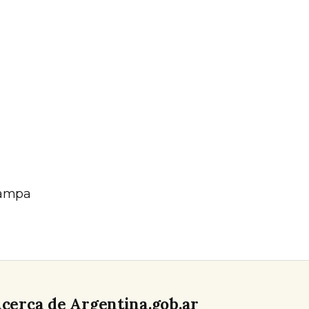
Pampa
cerca de Argentina.gob.ar