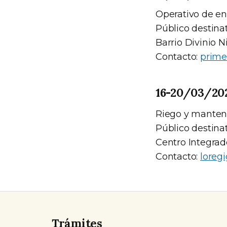
Operativo de en
Público destinat
Barrio Divinio N
Contacto:
prime
16-20/03/202
Riego y manteni
Público destinat
Centro Integrad
Contacto:
loreg
Trámites