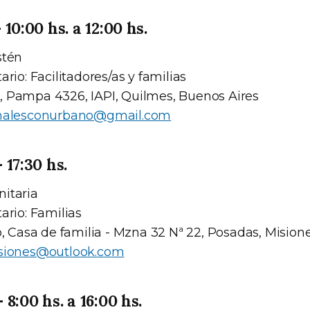
10:00 hs. a 12:00 hs.
stén
ario: Facilitadores/as y familias
 Pampa 4326, IAPI, Quilmes, Buenos Aires
nalesconurbano@gmail.com
17:30 hs.
itaria
ario: Familias
o, Casa de familia - Mzna 32 Nª 22, Posadas, Mision
siones@outlook.com
8:00 hs. a 16:00 hs.