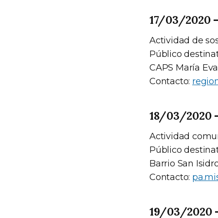
17/03/2020 – 
Actividad de so
Público destinat
CAPS María Eva,
Contacto:
regio
18/03/2020 – 
Actividad comun
Público destinat
Barrio San Isidr
Contacto:
pa.mi
19/03/2020 – 