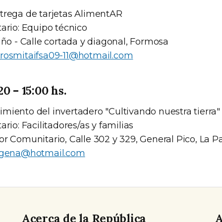
trega de tarjetas AlimentAR
ario: Equipo técnico
iño - Calle cortada y diagonal, Formosa
rosmitaifsa09-11@hotmail.com
0 – 15:00 hs.
miento del invertadero "Cultivando nuestra tierra"
ario: Facilitadores/as y familias
or Comunitario, Calle 302 y 329, General Pico, La 
igena@hotmail.com
Acerca de la República
A