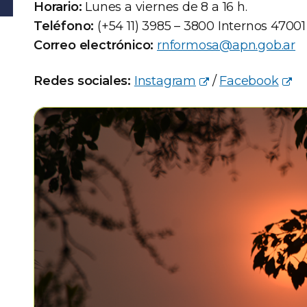
Horario:
Lunes a viernes de 8 a 16 h.
Teléfono:
(+54 11) 3985 – 3800 Internos 47001
Correo electrónico:
rnformosa@apn.gob.ar
Redes sociales:
Instagram
/
Facebook