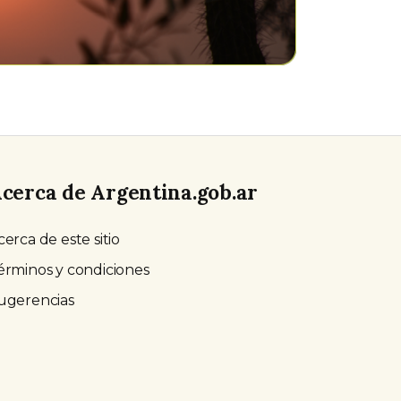
cerca de Argentina.gob.ar
cerca de este sitio
érminos y condiciones
ugerencias