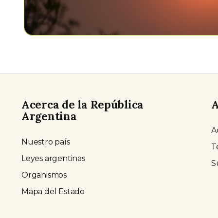
Acerca de la República
A
Argentina
A
Nuestro país
T
Leyes argentinas
S
Organismos
Mapa del Estado