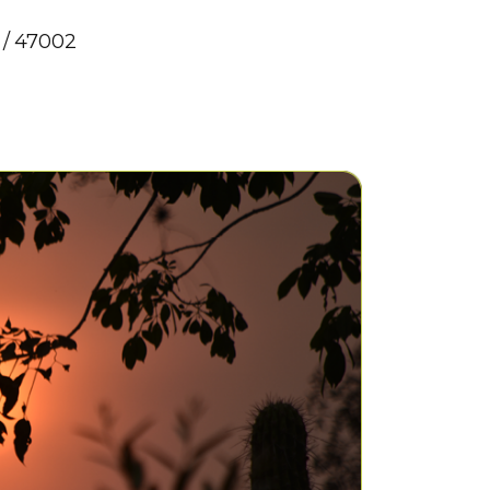
 / 47002