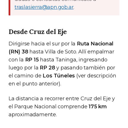
traslasierra@apn.gob.ar
.
Desde Cruz del Eje
Dirigirse hacia el sur por la
Ruta Nacional
(RN) 38
hasta Villa de Soto. Allí empalmar
con la
RP 15
hasta Taninga, ingresando
luego por la
RP 28
y pasando también por
el camino de
Los Túneles
(ver descripción
en el punto anterior).
La distancia a recorrer entre Cruz del Eje y
el Parque Nacional comprende
175 km
aproximadamente.