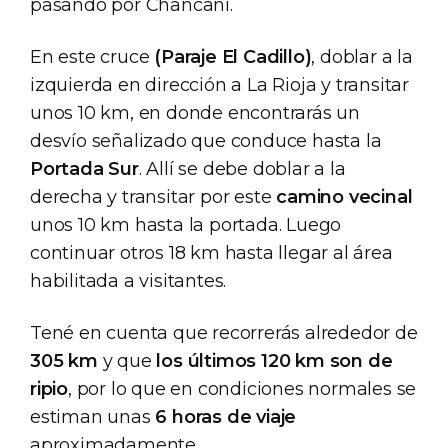
pasando por Chancaní.
En este cruce
(Paraje El Cadillo)
, doblar a la
izquierda en dirección a La Rioja y transitar
unos 10 km, en donde encontrarás un
desvío señalizado que conduce hasta la
Portada Sur
. Allí se debe doblar a la
derecha y transitar por este
camino vecinal
unos 10 km hasta la portada. Luego
continuar otros 18 km hasta llegar al área
habilitada a visitantes.
Tené en cuenta que recorrerás alrededor de
305 km
y que
los últimos 120 km son de
ripio
, por lo que en condiciones normales se
estiman unas
6 horas de viaje
aproximadamente.